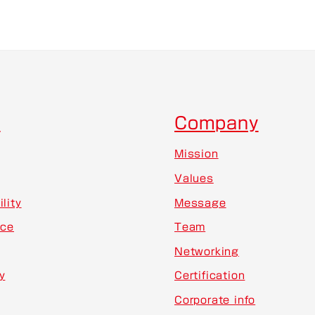
E
Company
Mission
Values
lity
Message
ice
Team
Networking
y
Certification
Corporate info